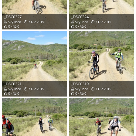
_DSC0327
_DSC0324
Skylined
7 Dic 2015
Skylined
7 Dic 2015
0
0
0
0
_DSC0321
_DSC0319
Skylined
7 Dic 2015
Skylined
7 Dic 2015
0
0
0
0