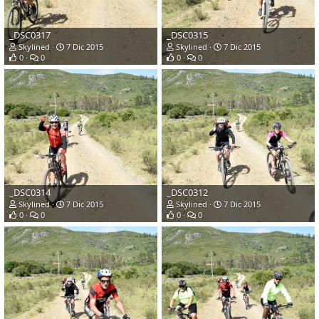
_DSC0317
_DSC0315
Skylined
7 Dic 2015
Skylined
7 Dic 2015
0
0
0
0
_DSC0314
_DSC0312
Skylined
7 Dic 2015
Skylined
7 Dic 2015
0
0
0
0