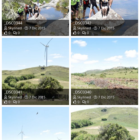
_DSC0344
_DSC0342
Skylined
7 Dic 2015
Skylined
7 Dic 2015
0
0
0
0
_DSC0341
_DSC0340
Skylined
7 Dic 2015
Skylined
7 Dic 2015
0
0
0
0