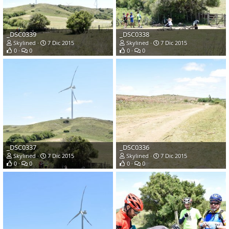
_DSC0339
_DSC0338
Skylined
7 Dic 2015
Skylined
7 Dic 2015
0
0
0
0
_DSC0337
_DSC0336
Skylined
7 Dic 2015
Skylined
7 Dic 2015
0
0
0
0