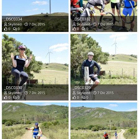
_DSC0334
_DSC0332
Skylined
7 Dic 2015
Skylined
7 Dic 2015
0
0
0
0
_DSC0330
_DSC0329
Skylined
7 Dic 2015
Skylined
7 Dic 2015
0
0
0
0