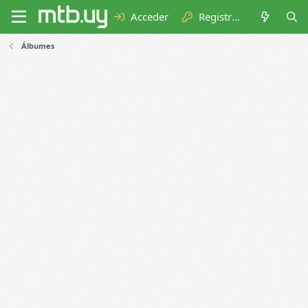
Acceder
Registrarse
Álbumes