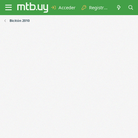
Acceder
Registrarse
Bicitón 2010