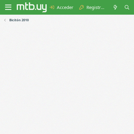
Acceder
Registrarse
Bicitón 2010