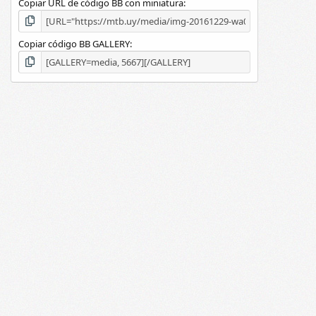
Copiar URL de código BB con miniatura
Copiar código BB GALLERY