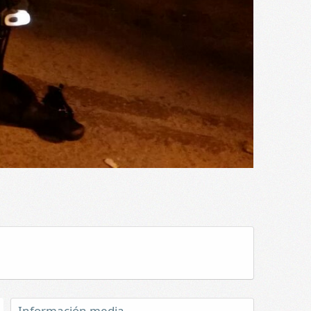
Información media