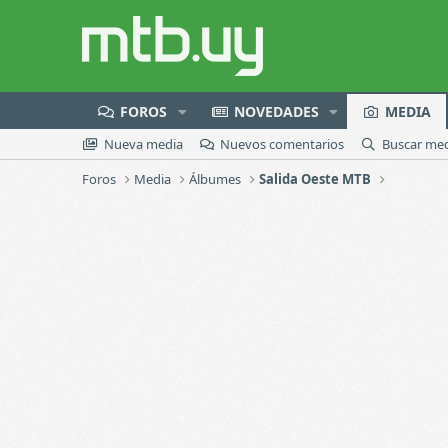
FOROS
NOVEDADES
MEDIA
Nueva media
Nuevos comentarios
Buscar me
Foros
Media
Álbumes
Salida Oeste MTB