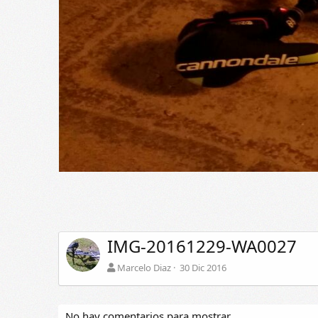
IMG-20161229-WA0027
Marcelo Diaz
30 Dic 2016
No hay comentarios para mostrar.