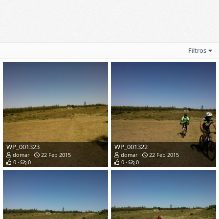
Filtros
WP_001323
WP_001322
domar
22 Feb 2015
domar
22 Feb 2015
0
0
0
0