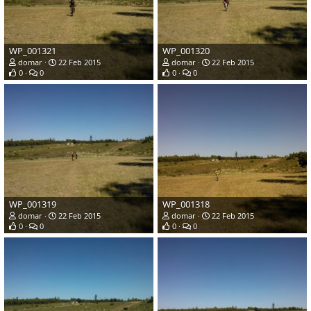
WP_001321
WP_001320
domar
22 Feb 2015
domar
22 Feb 2015
0
0
0
0
WP_001319
WP_001318
domar
22 Feb 2015
domar
22 Feb 2015
0
0
0
0