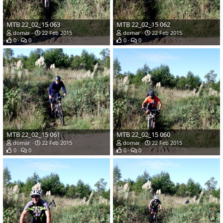
MTB 22_02_15 063
MTB 22_02_15 062
domar
22 Feb 2015
domar
22 Feb 2015
0
0
0
0
MTB 22_02_15 061
MTB 22_02_15 060
domar
22 Feb 2015
domar
22 Feb 2015
0
0
0
0