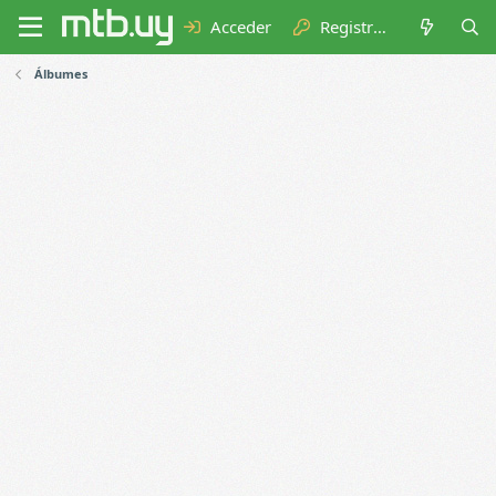
Acceder
Registrarse
Álbumes