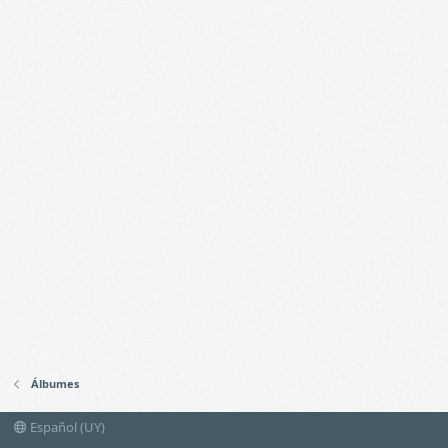
Álbumes
Español (UY)