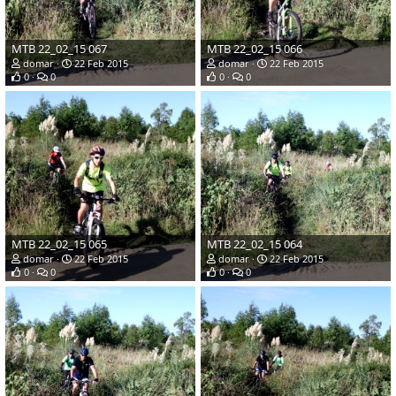
MTB 22_02_15 067
MTB 22_02_15 066
domar
22 Feb 2015
domar
22 Feb 2015
0
0
0
0
MTB 22_02_15 065
MTB 22_02_15 064
domar
22 Feb 2015
domar
22 Feb 2015
0
0
0
0