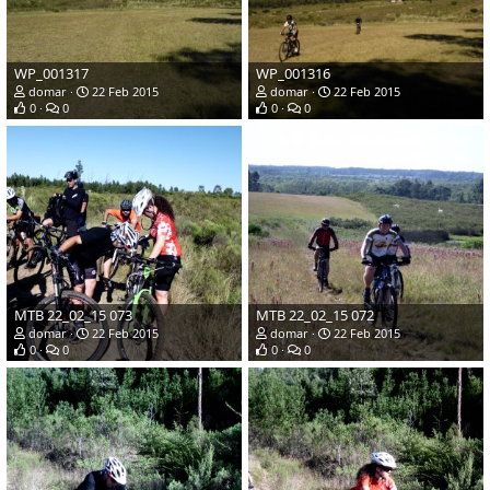
WP_001317
WP_001316
domar
22 Feb 2015
domar
22 Feb 2015
0
0
0
0
MTB 22_02_15 073
MTB 22_02_15 072
domar
22 Feb 2015
domar
22 Feb 2015
0
0
0
0