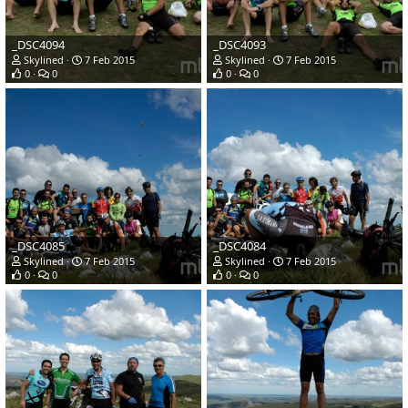
_DSC4094
_DSC4093
Skylined
7 Feb 2015
Skylined
7 Feb 2015
0
0
0
0
_DSC4085
_DSC4084
Skylined
7 Feb 2015
Skylined
7 Feb 2015
0
0
0
0