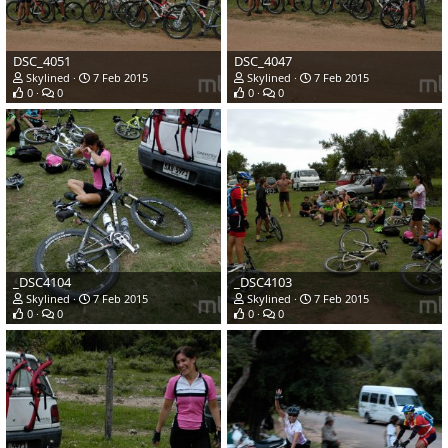
DSC_4051
DSC_4047
Skylined
7 Feb 2015
Skylined
7 Feb 2015
0
0
0
0
_DSC4104
_DSC4103
Skylined
7 Feb 2015
Skylined
7 Feb 2015
0
0
0
0