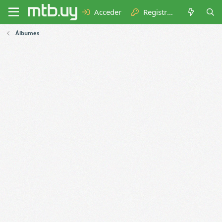
Acceder
Registrarse
Álbumes