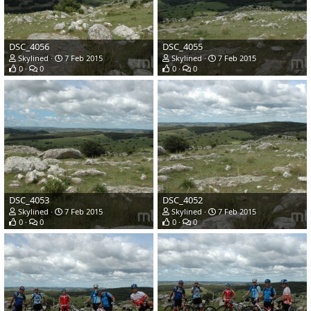
DSC_4056
DSC_4055
Skylined
7 Feb 2015
Skylined
7 Feb 2015
0
0
0
0
DSC_4053
DSC_4052
Skylined
7 Feb 2015
Skylined
7 Feb 2015
0
0
0
0