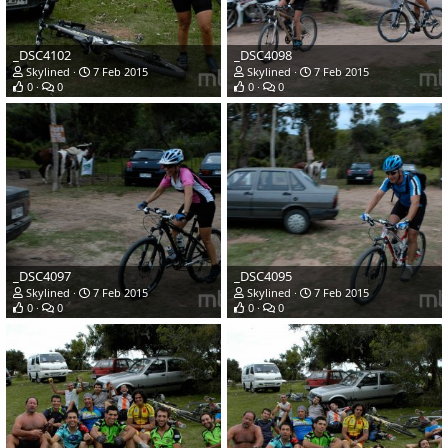
_DSC4102
_DSC4098
Skylined
7 Feb 2015
Skylined
7 Feb 2015
0
0
0
0
_DSC4097
_DSC4095
Skylined
7 Feb 2015
Skylined
7 Feb 2015
0
0
0
0