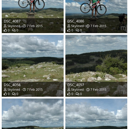
DSC_4087
DSC_4086
Skylined
7 Feb 2015
Skylined
7 Feb 2015
0
0
0
0
DSC_4058
DSC_4057
Skylined
7 Feb 2015
Skylined
7 Feb 2015
0
0
0
0