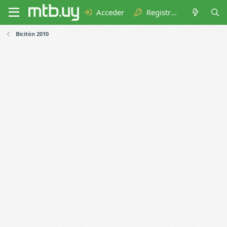
Acceder
Registrarse
Bicitón 2010