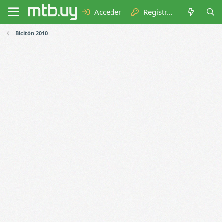
Acceder
Registrarse
Bicitón 2010