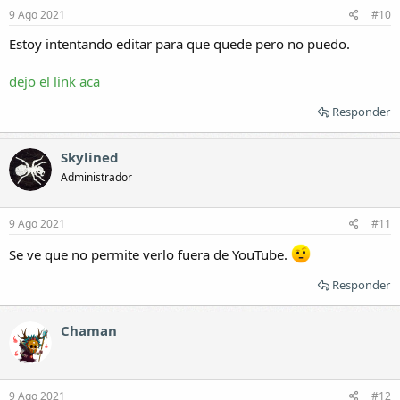
9 Ago 2021
#10
Estoy intentando editar para que quede pero no puedo.
dejo el link aca
Responder
Skylined
Administrador
9 Ago 2021
#11
Se ve que no permite verlo fuera de YouTube.
Responder
Chaman
9 Ago 2021
#12