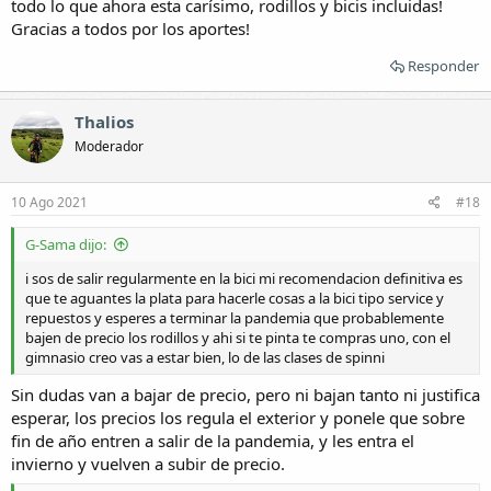
todo lo que ahora esta carísimo, rodillos y bicis incluidas!
Gracias a todos por los aportes!
Responder
Thalios
Moderador
10 Ago 2021
#18
G-Sama dijo:
i sos de salir regularmente en la bici mi recomendacion definitiva es
que te aguantes la plata para hacerle cosas a la bici tipo service y
repuestos y esperes a terminar la pandemia que probablemente
bajen de precio los rodillos y ahi si te pinta te compras uno, con el
gimnasio creo vas a estar bien, lo de las clases de spinni
Sin dudas van a bajar de precio, pero ni bajan tanto ni justifica
esperar, los precios los regula el exterior y ponele que sobre
fin de año entren a salir de la pandemia, y les entra el
invierno y vuelven a subir de precio.