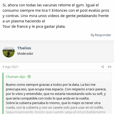
Si, ahora con todas las vacunas retome el gym. Igual el
consumo siempre me tira !! Entonces con el post evalúo pros
y contras. Uno mira unos videos de gente pedaleando frente
a un plasma haciendo el
Tour de france y le pica gastar plata.
Responder
Thalios
Moderador
9 Ago 2021
#8
Chaman dijo:
Bueno como siempre gracias a todos por la data. La bici me
preocupa eso, que ocupa mas espacio. Con respecto a tacx parece,
por lo visto y entendido, que no estaría necesitando solo su soft, y
que sería compatible con todo lo que anda en la vuelta.
Sobre la cubierta pensaba lo mismo, que lo mejor es tener otra
rueda, con la cubierta y con un casete solo para usar en el rodillo.
Seguire pensando. Insisto que cuando salga el sol probablemente