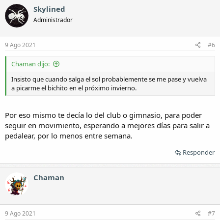
Skylined
Administrador
9 Ago 2021
#6
Chaman dijo:
Insisto que cuando salga el sol probablemente se me pase y vuelva
a picarme el bichito en el próximo invierno.
Por eso mismo te decía lo del club o gimnasio, para poder
seguir en movimiento, esperando a mejores días para salir a
pedalear, por lo menos entre semana.
Responder
Chaman
9 Ago 2021
#7