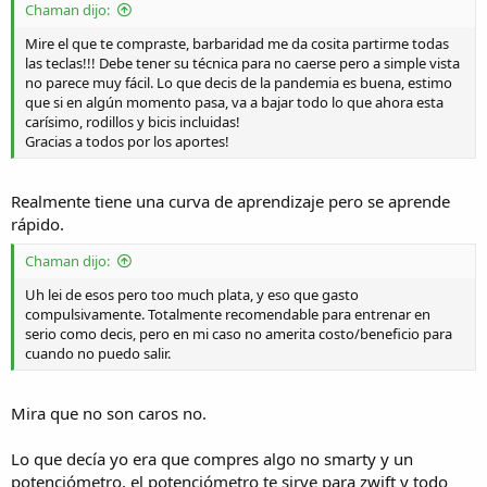
Chaman dijo:
Mire el que te compraste, barbaridad me da cosita partirme todas
las teclas!!! Debe tener su técnica para no caerse pero a simple vista
no parece muy fácil. Lo que decis de la pandemia es buena, estimo
que si en algún momento pasa, va a bajar todo lo que ahora esta
carísimo, rodillos y bicis incluidas!
Gracias a todos por los aportes!
Realmente tiene una curva de aprendizaje pero se aprende
rápido.
Chaman dijo:
Uh lei de esos pero too much plata, y eso que gasto
compulsivamente. Totalmente recomendable para entrenar en
serio como decis, pero en mi caso no amerita costo/beneficio para
cuando no puedo salir.
Mira que no son caros no.
Lo que decía yo era que compres algo no smarty y un
potenciómetro, el potenciómetro te sirve para zwift y todo