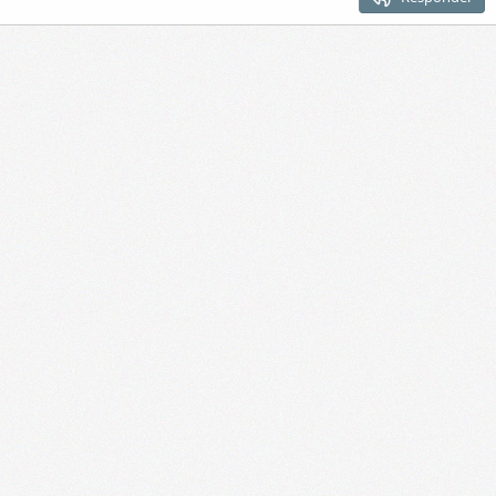
Encabezado 3