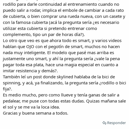
rodillo para darle continuidad al entrenamiento cuando no
puedo salir a rodar, implica el embole de cambiar a cada rato
de cubierta, o bien comprar una rueda nueva, con un casete y
con la famosa cubierta (acá la pregunta sería ¿es necesario
utilizar esta cubierta si pretendo entrenar como
complemento, tipo un par de horas día?).
Lo otro que veo es que ahora todo es smart, y varios videos
hablan que OJO con el pegotín de smart, muchos no hacen
nada muy inteligente. El modelo que pasé mas arriba es
justamente uno smart, y ahí la pregunta sería ¿vale la pena
pagar toda esa plata, hace una magia especial en cuanto a
imitar resistencia y demás?.
También leí un post donde skylined hablaba de la bici de
spinning, y acá, ya finalizando, la pregunta sería ¿rodillo o bici
fija?.
Es medio mucho, pero como llueve y tenía ganas de salir a
pedalear, me puse con todas estas dudas. Quizas mañana sale
el sol y se me va la loca idea.
Gracias y buena semana a todos.
Responder