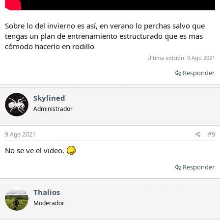
Sobre lo del invierno es así, en verano lo perchas salvo que
tengas un plan de entrenamiento estructurado que es mas
cómodo hacerlo en rodillo
Última edición:
9 Ago 2021
Responder
Skylined
Administrador
9 Ago 2021
#9
No se ve el video.
Responder
Thalios
Moderador