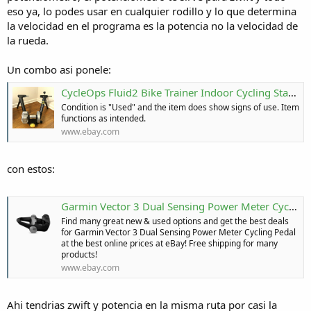
eso ya, lo podes usar en cualquier rodillo y lo que determina
la velocidad en el programa es la potencia no la velocidad de
la rueda.
Un combo asi ponele:
CycleOps Fluid2 Bike Trainer Indoor Cycling Stand Training Exercise | eBay
Condition is "Used" and the item does show signs of use. Item
functions as intended.
www.ebay.com
con estos:
Garmin Vector 3 Dual Sensing Power Meter Cycling Pedal for sale online | eBay
Find many great new & used options and get the best deals
for Garmin Vector 3 Dual Sensing Power Meter Cycling Pedal
at the best online prices at eBay! Free shipping for many
products!
www.ebay.com
Ahi tendrias zwift y potencia en la misma ruta por casi la