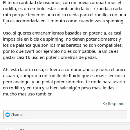
El tema cantidad de usuarios, con mi novia compartimos el
rodillo, es un embole estar cambiando la bici / rueda a cada
rato porque tenemos una unica rueda para el rodillo, con una
fija es acomodarla en 1 minuto como cuando vas a spinning.
Uso, si queres entrenamientos basados en potencia, es casi
imposible en bicis de spinning, no tienen potenciometros y
los de palanca que son los mas baratos no son compatibles.
por lo que zwift por ejemplo no es compatible, la unica es
gastar casi 1k usd en potenciometros de pedal.
Ahi esta la otra cosa, si fuera a comprar ahora y fuera el unico
usuario, compraria un rodillo de fluido que es mas silencioso
pero analogo, y un pedal potenciómetro, te rinde para usarlo
en rodillo y en ruta y si bien sale algún peso mas, le das
mucho mas uso también.
Responder
R
Chaman
e
a
c