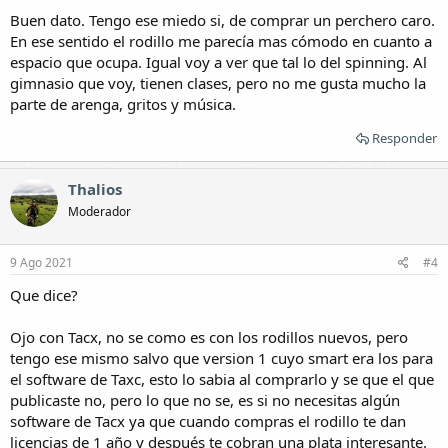
Buen dato. Tengo ese miedo si, de comprar un perchero caro.
En ese sentido el rodillo me parecía mas cómodo en cuanto a
espacio que ocupa. Igual voy a ver que tal lo del spinning. Al
gimnasio que voy, tienen clases, pero no me gusta mucho la
parte de arenga, gritos y música.
Responder
Thalios
Moderador
9 Ago 2021
#4
Que dice?
Ojo con Tacx, no se como es con los rodillos nuevos, pero
tengo ese mismo salvo que version 1 cuyo smart era los para
el software de Taxc, esto lo sabia al comprarlo y se que el que
publicaste no, pero lo que no se, es si no necesitas algún
software de Tacx ya que cuando compras el rodillo te dan
licencias de 1 año y después te cobran una plata interesante.