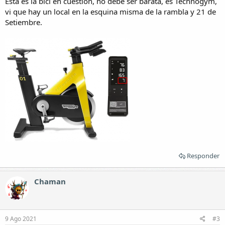
Esta es la bici en cuestión, no debe ser barata, es Technogym,
vi que hay un local en la esquina misma de la rambla y 21 de
Setiembre.
Responder
Chaman
9 Ago 2021
#3