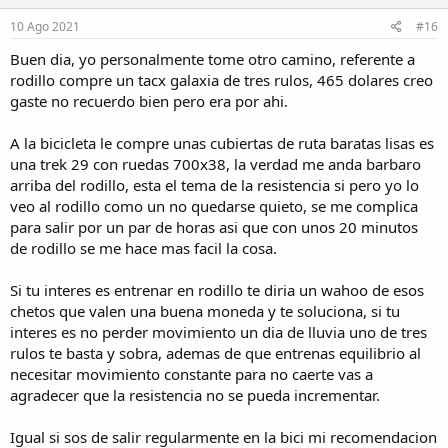
10 Ago 2021
#16
Buen dia, yo personalmente tome otro camino, referente a
rodillo compre un tacx galaxia de tres rulos, 465 dolares creo
gaste no recuerdo bien pero era por ahi.
A la bicicleta le compre unas cubiertas de ruta baratas lisas es
una trek 29 con ruedas 700x38, la verdad me anda barbaro
arriba del rodillo, esta el tema de la resistencia si pero yo lo
veo al rodillo como un no quedarse quieto, se me complica
para salir por un par de horas asi que con unos 20 minutos
de rodillo se me hace mas facil la cosa.
Si tu interes es entrenar en rodillo te diria un wahoo de esos
chetos que valen una buena moneda y te soluciona, si tu
interes es no perder movimiento un dia de lluvia uno de tres
rulos te basta y sobra, ademas de que entrenas equilibrio al
necesitar movimiento constante para no caerte vas a
agradecer que la resistencia no se pueda incrementar.
Igual si sos de salir regularmente en la bici mi recomendacion