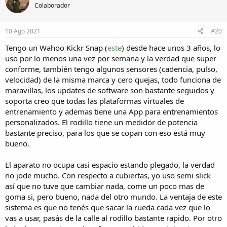
Colaborador
10 Ago 2021
#20
Tengo un Wahoo Kickr Snap (
este
) desde hace unos 3 años, lo
uso por lo menos una vez por semana y la verdad que super
conforme, también tengo algunos sensores (cadencia, pulso,
velocidad) de la misma marca y cero quejas, todo funciona de
maravillas, los updates de software son bastante seguidos y
soporta creo que todas las plataformas virtuales de
entrenamiento y ademas tiene una App para entrenamientos
personalizados. El rodillo tiene un medidor de potencia
bastante preciso, para los que se copan con eso está muy
bueno.
El aparato no ocupa casi espacio estando plegado, la verdad
no jode mucho. Con respecto a cubiertas, yo uso semi slick
así que no tuve que cambiar nada, come un poco mas de
goma si, pero bueno, nada del otro mundo. La ventaja de este
sistema es que no tenés que sacar la rueda cada vez que lo
vas a usar, pasás de la calle al rodillo bastante rapido. Por otro