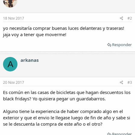
i
o
n
e
18 Nov 2017
#2
s
:
yo necesitaría comprar buenas luces delanteras y traseras!
jaja voy a tener que moverme!
Responder
arkanas
A
20 Nov 2017
#3
Es común en las casas de bicicletas que hagan descuentos los
black fridays? Yo quisiera pegar un guardabarros.
Alguno tiene la experiencia de haber comprado algo en el
exterior y que el envio le llegase luego de fin de año y sabe si
se le descuenta la compra de este año o el otro?
Responder